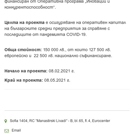
финансиран от Оперативна програма „Иновации и
конкурентоспособност“.
Целта на проекта
е осигуряване на оперативен капитал
на българските средни предприятия за справяне с
последиците от пандемията COVID-19.
Обща стойност:
150 000 лв., от които 127 500 лв.
европейско и 22 500 лв. национално съфинансиране.
Начало на проекта:
08.02.2021 г.
Край на проекта:
08.05.2021 г.
Sofia 1404, RC "Manastirski Livadi" - B, bl. 65, fl. 4, Eurocenter
Email