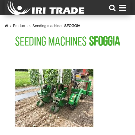
Products
Seeding machines
SFOGGIA
SEEDING MACHINES
SFOGGIA