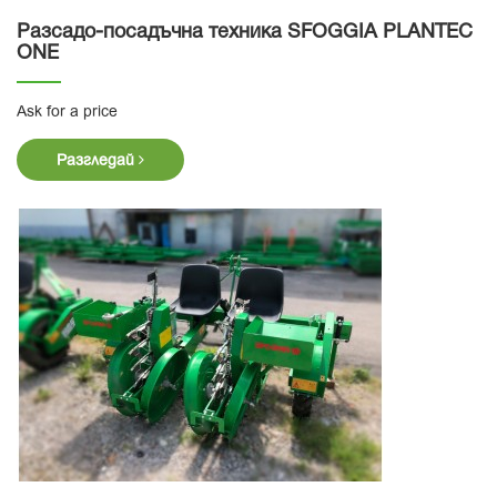
Разсадо-посадъчна техника SFOGGIA PLANTEC
ONE
Ask for a price
Разгледай