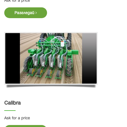
Ask for a price
Разгледай
Calibra
Ask for a price