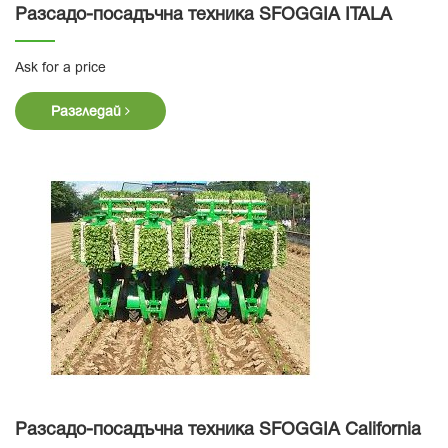
Разсадо-посадъчна техника SFOGGIA ITALA
Ask for a price
Разгледай
Разсадо-посадъчна техника SFOGGIA California