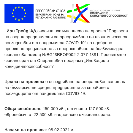
„Ири Трейд“АД
започна изпълнението на проект ”Подкрепа
на средни предприятия за преодоляване на икономическите
последствия от пандемията COVID-19“ по одобрено
проектно предложение за предоставяне на безвъзмездна
финансова помощ №BG16RFOP002-2.077-1381. Проектът е
финансиран от Оперативна програма „Иновации и
конкурентоспособност“.
Целта на проекта
е осигуряване на оперативен капитал
на българските средни предприятия за справяне с
последиците от пандемията COVID-19.
Обща стойност:
150 000 лв., от които 127 500 лв.
европейско и 22 500 лв. национално съфинансиране.
Начало на проекта:
08.02.2021 г.