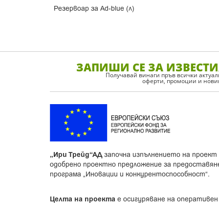
Резервоар за Ad-blue (л)
ЗАПИШИ СЕ ЗА ИЗВЕСТИ
Получавай винаги пръв всички актуа
оферти, промоции и нов
„Ири Трейд“АД
започна изпълнението на проект 
одобрено проектно предложение за предоставян
програма „Иновации и конкурентоспособност“.
Целта на проекта
е осигуряване на оперативен