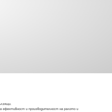
пълзящи.
 на ефективност и производителност на ралото и