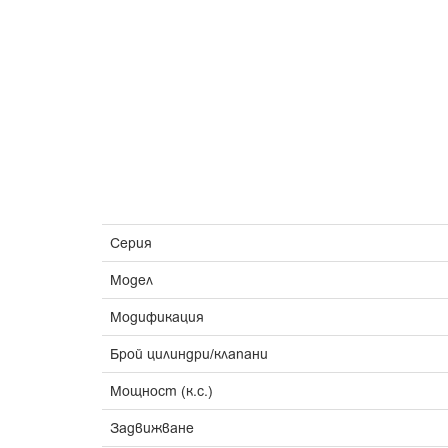
Серия
Модел
Модификация
Брой цилиндри/клапани
Мощност (к.с.)
Задвижване