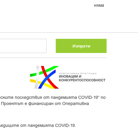
няма
Изпрати
еските последствия от пандемията COVID-19“ по
. Проектът е финансиран от Оперативна
следиците от пандемията COVID-19.