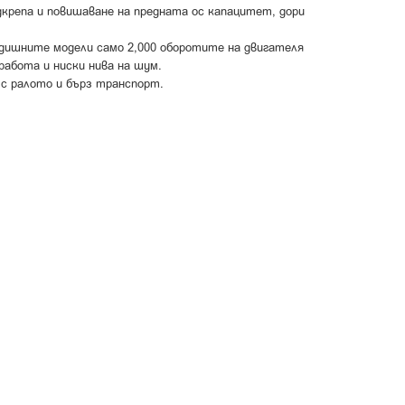
крепа и повишаване на предната ос капацитет, дори
едишните модели само 2,000 оборотите на двигателя
работа и ниски нива на шум.
 с ралото и бърз транспорт.