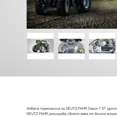
Новата трансмисия на DEUTZ-FAHR Серия 7 ST (достиг
DEUTZ-FAHR разширява своята гама от висока мощност