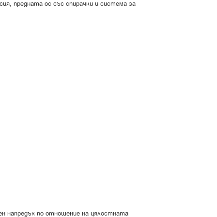
сия, предната ос със спирачки и система за
елен напредък по отношение на цялостната