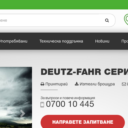
Употребявани
Техническа поддръжка
Новини
Пр
DEUTZ-FAHR СЕРИ
Принтирай
Изтегли брошура
За въпроси и повече информация
0700 10 445
НАПРАВЕТЕ ЗАПИТВАНЕ