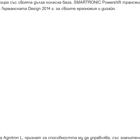
зира със своята дълга колесна база, SMARTRONIC Powershift трансми
 Германската Design 2014 г. за своите ергономия и дизайн.
на Agrotron L, признат за способността му да управлява, със значит