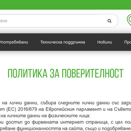
Употребявани
Техническа поддръжка
Новини
Пр
ПОЛИТИКА ЗА ПОВЕРИТЕЛНОСТ
на лични данни, събира следните лични данни със зад
т (ЕС) 2016/679 на Европейския парламент и на Съвета
а личните данни на физическите лица:
и достъп до фирмената интернет страница, с цел по
обряване функционалността на сайта, също и подобряван