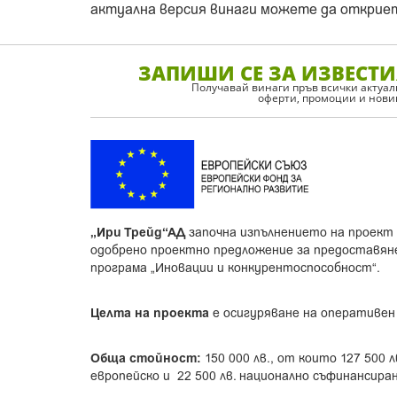
актуална версия винаги можете да открие
ЗАПИШИ СЕ ЗА ИЗВЕСТИ
Получавай винаги пръв всички актуа
оферти, промоции и нов
„Ири Трейд“АД
започна изпълнението на проект 
одобрено проектно предложение за предоставян
програма „Иновации и конкурентоспособност“.
Целта на проекта
е осигуряване на оперативен
Обща стойност:
150 000 лв., от които 127 500 л
европейско и 22 500 лв. национално съфинансиран