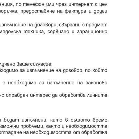
енция, по телефон или чрез интернет с цел
оръчка, предоставяне на фактура и други
изпълнение на договори, свързани с предмет
меделска техника, сервизно и гаранционно
:
лучено ваше съгласие;
ходимо за изпълнение на договор, по който
е необходимо за изпълнение на законово
но оправдан интерес да обработва личните
и бъдат изпълнени, като в същото време
възможни проблеми, както и необходимостта
д отпадане на необходимостта от обработка