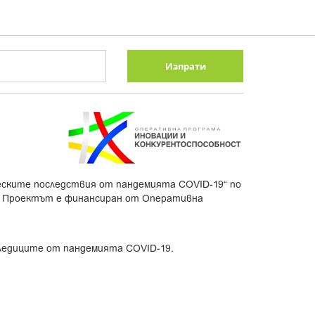
Изпрати
еските последствия от пандемията COVID-19“ по
. Проектът е финансиран от Оперативна
следиците от пандемията COVID-19.